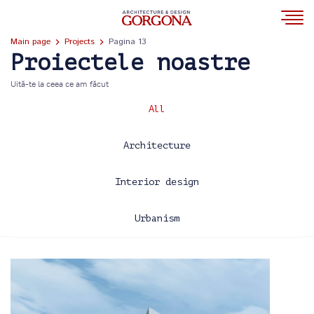
Main page
Projects
Pagina 13
Proiectele noastre
Uită-te la ceea ce am făcut
All
Architecture
Interior design
Urbanism
2013
2014
2015
2016
2017