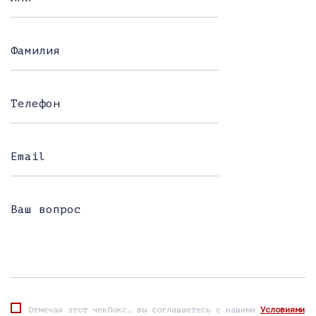
Фамилия
Телефон
Email
Ваш вопрос
Отмечая этот чекбокс, вы соглашаетесь с нашими
Условиями