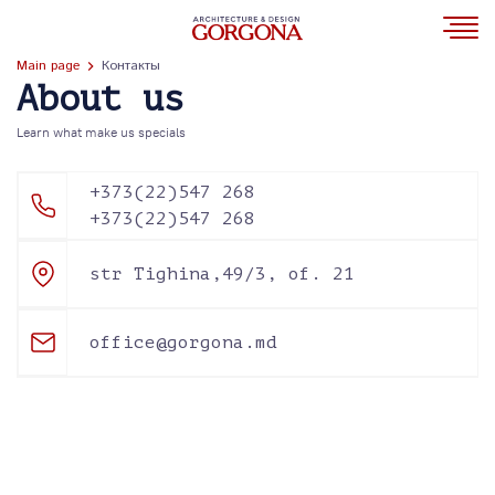
Main page
Контакты
About us
Learn what make us specials
+373(22)547 268
+373(22)547 268
str Tighina,49/3, of. 21
office@gorgona.md