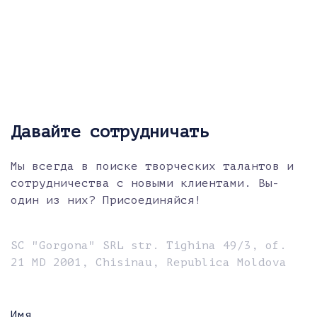
Давайте сотрудничать
Мы всегда в поиске творческих талантов и
сотрудничества с новыми клиентами. Вы-
один из них? Присоединяйся!
SC "Gorgona" SRL str. Tighina 49/3, of.
21 MD 2001, Chisinau, Republica Moldova
Имя