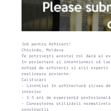
Job pentru Arhitect!
Chisinău, Moldova
Te potrivești acestui rol dacă ai ex
în proiectare și intentionezi să luc
echipă de arhitecți si alți experti 
realizeaza proiecte.
Calificări
- Licențiat în arhitectură și/sau de
interior
- 3-5 ani de experiență profesională
- Cunoașterea utilizării normativelo
construcții