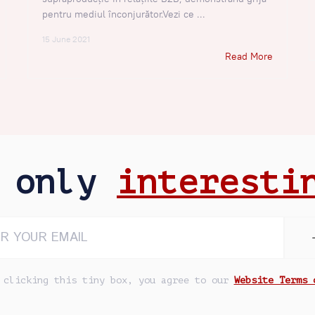
pentru mediul înconjurător.Vezi ce ...
15 June 2021
Read More
e only
interesti
 clicking this tiny box, you agree to our
Website Terms 