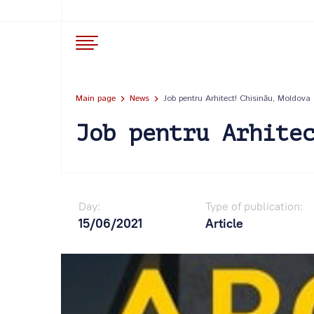
Main page
News
Job pentru Arhitect! Chisinău, Moldova
Job pentru Arhite
Day:
Type of publication:
15/06/2021
Article