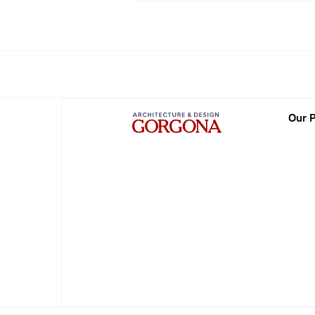
Our P