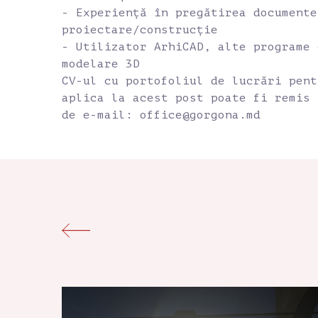
- Experiență în pregătirea documente
proiectare/construcție
- Utilizator ArhiCAD, alte programe 
modelare 3D
CV-ul cu portofoliul de lucrări pent
aplica la acest post poate fi remis 
de e-mail: office@gorgona.md