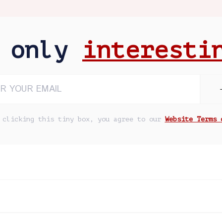
e only
interesti
 clicking this tiny box, you agree to our
Website Terms 