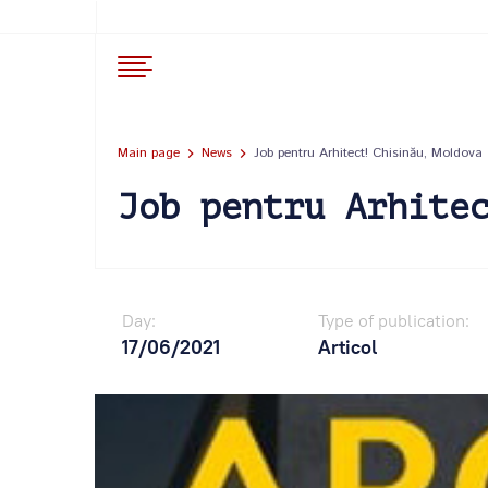
Main page
News
Job pentru Arhitect! Chisinău, Moldova
Job pentru Arhite
Day:
Type of publication:
17/06/2021
Articol