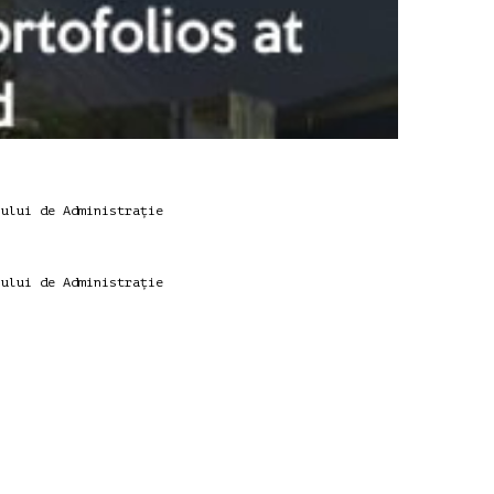
iului de Administrație
iului de Administrație