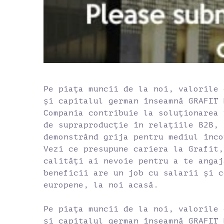
Pe piața muncii de la noi, valorile 
și capitalul german înseamnă GRAFIT 
Compania contribuie la soluționarea 
de supraproducție în relațiile B2B,
demonstrând grija pentru mediul înco
Vezi ce presupune cariera la Grafit,
calități ai nevoie pentru a te angaj
beneficii are un job cu salarii și c
europene, la noi acasă.
Pe piața muncii de la noi, valorile 
și capitalul german înseamnă GRAFIT 