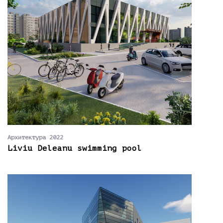
Архитектура 2022
Liviu Deleanu swimming pool