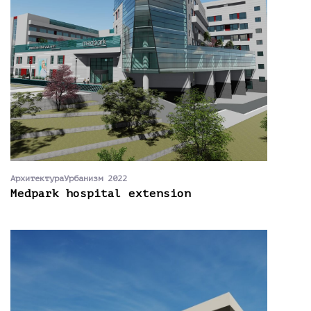
АрхитектураУрбанизм 2022
Medpark hospital extension