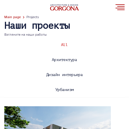
Main page
Projects
Наши проекты
Взгляните на наши работы
All
Архитектура
Дизайн интерьера
Урбанизм
2013
2014
2015
2016
2017