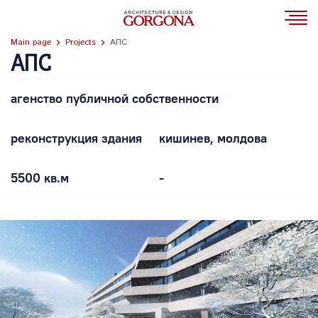
Main page
Projects
AПС
AПС
агенство публичной собственности
реконструкция здания
кишинев, молдова
5500 кв.м
-